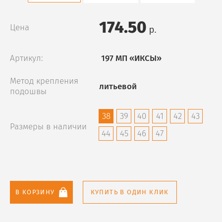
174.50
Цена
р.
Артикул:
197 МП «ИКСЫ»
Метод крепления
литьевой
подошвы
38
39
40
41
42
43
Размеры в наличии
44
45
46
47
В КОРЗИНУ
КУПИТЬ В ОДИН КЛИК