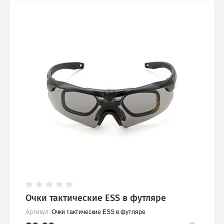
Рубашки, футболки
Термобелье
Головные уборы
Носки
Перчатки
Шарфы, платки
Очки тактические ESS в футляре
Артикул:
Очки тактические ESS в футляре