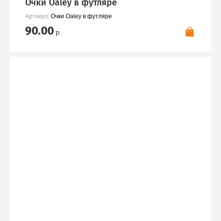
Очки Oaley в футляре
Артикул:
Очки Oaley в футляре
90.00
р.