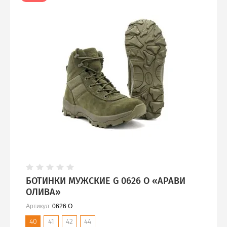
БОТИНКИ МУЖСКИЕ G 0626 О «АРАВИ
ОЛИВА»
Артикул:
0626 O
40
41
42
44