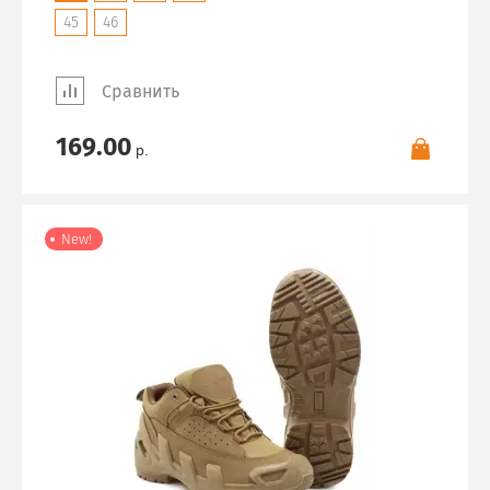
45
46
Сравнить
169.00
р.
New!