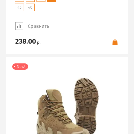
45
46
Сравнить
238.00
р.
New!