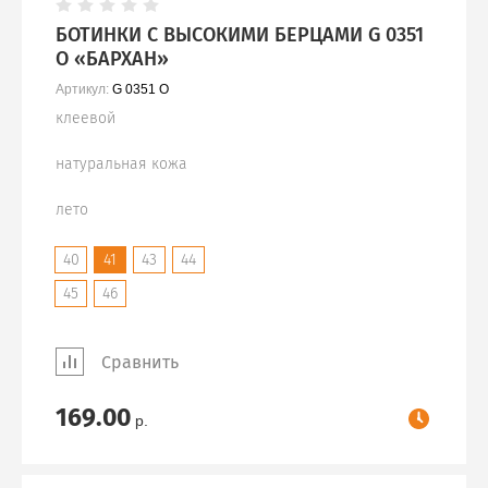
БОТИНКИ С ВЫСОКИМИ БЕРЦАМИ G 0351
О «БАРХАН»
Артикул:
G 0351 О
клеевой
натуральная кожа
лето
40
41
43
44
45
46
Сравнить
169.00
р.