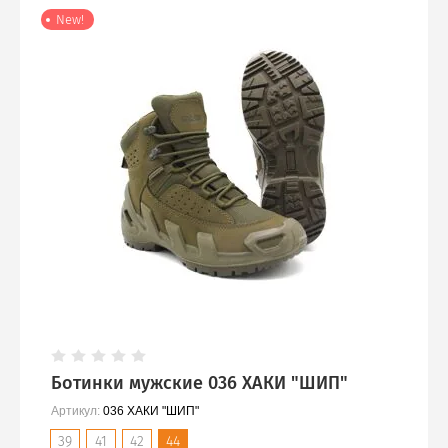
New!
Ботинки мужские 036 ХАКИ "ШИП"
Артикул:
036 ХАКИ "ШИП"
39
41
42
44