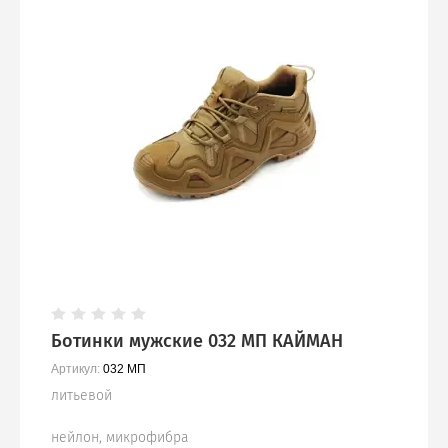
Ботинки мужские 032 МП КАЙМАН
Артикул:
032 МП
литьевой
нейлон, микрофибра