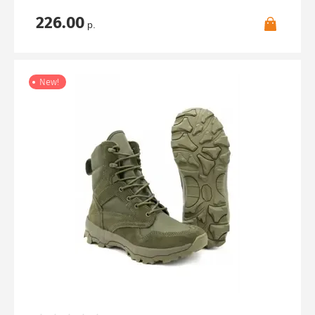
226.00
р.
New!