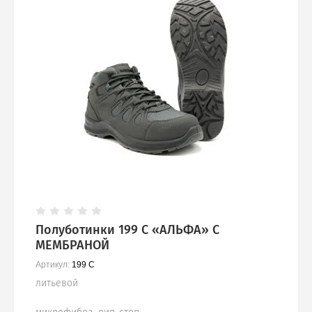
Полуботинки 199 С «АЛЬФА» С
МЕМБРАНОЙ
Артикул:
199 С
литьевой