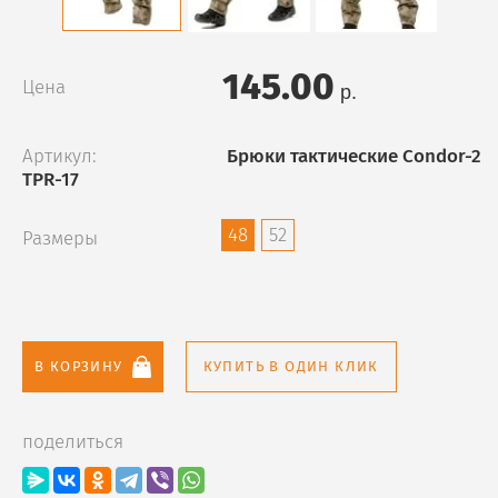
145.00
Цена
р.
Артикул:
Брюки тактические Condor-2
TPR-17
48
52
Размеры
В КОРЗИНУ
КУПИТЬ В ОДИН КЛИК
поделиться