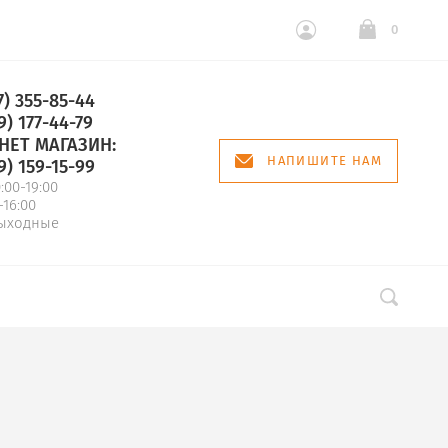
0
7) 355-85-44
9) 177-44-79
НЕТ МАГАЗИН:
НАПИШИТЕ НАМ
9) 159-15-99
0:00-19:00
-16:00
выходные