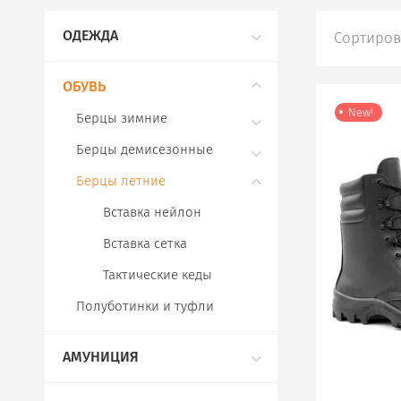
ОДЕЖДА
Сортиров
ОБУВЬ
New!
Берцы зимние
Берцы демисезонные
Берцы летние
Вставка нейлон
Вставка сетка
Тактические кеды
Полуботинки и туфли
АМУНИЦИЯ