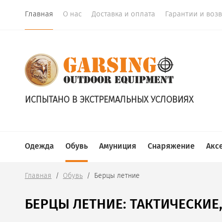
Главная
О нас
Доставка и оплата
Гарантии и воз
ИСПЫТАНО В ЭКСТРЕМАЛЬНЫХ УСЛОВИЯХ
Одежда
Обувь
Амуниция
Снаряжение
Акс
Главная
  /  
Обувь
  /  Берцы летние
БЕРЦЫ ЛЕТНИЕ: ТАКТИЧЕСКИЕ