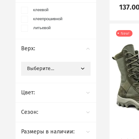
137.0
клеевой
клеепрошивной
литьевой
New!
Верх:
Выберите...
Цвет:
Сезон:
Размеры в наличии: